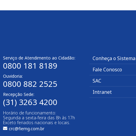
Serviço de Atendimento ao Cidadão:
Conheça o Sistema
0800 181 8189
Fale Conosco
Ouvidoria:
SAC
0800 882 2525​
Intranet
Recepção Sede:
(31) 3263 4200
Horário de funcionamento:
Segunda a sexta-feira das 8h às 17h
Exceto feriados nacionais e locais.
crc@fiemg.com.br