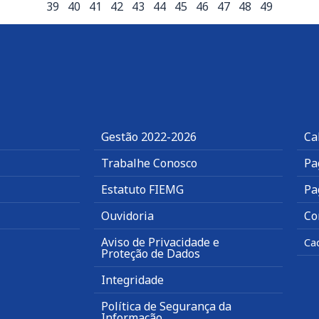
39
40
41
42
43
44
45
46
47
48
49
Gestão 2022-2026
Ca
Trabalhe Conosco
Pa
Estatuto FIEMG
Pa
Ouvidoria
Co
Aviso de Privacidade e
Ca
Proteção de Dados
Integridade
Política de Segurança da
Informação