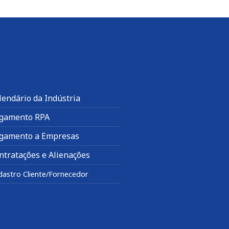
lendário da Indústria
gamento RPA
gamento a Empresas
ntratações e Alienações
dastro Cliente/Fornecedor