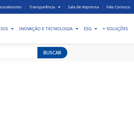
sociativismo
Transparência
Sala de imprensa
Fale Conosco
CIOS
INOVAÇÃO E TECNOLOGIA
ESG
+ SOLUÇÕES
BUSCAR