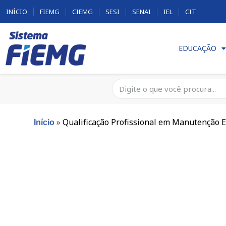
INÍCIO
FIEMG
CIEMG
SESI
SENAI
IEL
CIT
EDUCAÇÃO
»
Qualificação Profissional em Manutenção E
Início