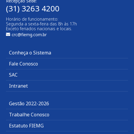
Recepção Sede:
(31) 3263 4200
Horário de funcionamento:
Segunda a sexta-feira das 8h às 17h
Exceto feriados nacionais e locais.
crc@fiemg.com.br
Conheça o Sistema
Fale Conosco
SAC
Intranet
Gestão 2022-2026
Trabalhe Conosco
Estatuto FIEMG