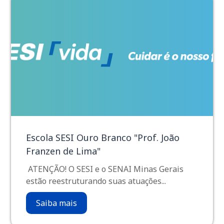
Escola SESI Ouro Branco "Prof. João
Franzen de Lima"
ATENÇÃO! O SESI e o SENAI Minas Gerais
estão reestruturando suas atuações...
Saiba mais