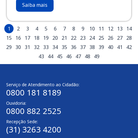
Saiba mais
1
2
3
4
5
6
7
8
9
10
11
12
13
14
15
16
17
18
19
20
21
22
23
24
25
26
27
28
29
30
31
32
33
34
35
36
37
38
39
40
41
42
43
44
45
46
47
48
49
Serviço de Atendimento ao Cidadão:
0800 181 8189
Ouvidoria:
0800 882 2525​
Recepção Sede:
(31) 3263 4200