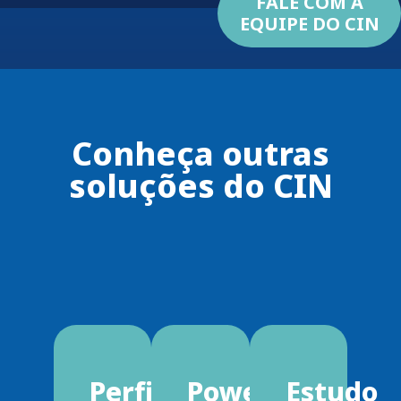
FALE COM A
EQUIPE DO CIN
Conheça outras
soluções do CIN
Perfil
Power
Estudo