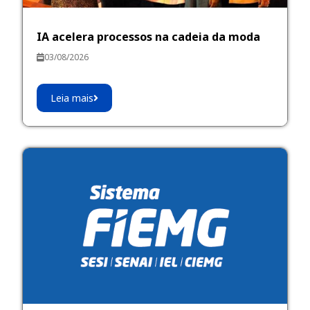
IA acelera processos na cadeia da moda
03/08/2026
Leia mais