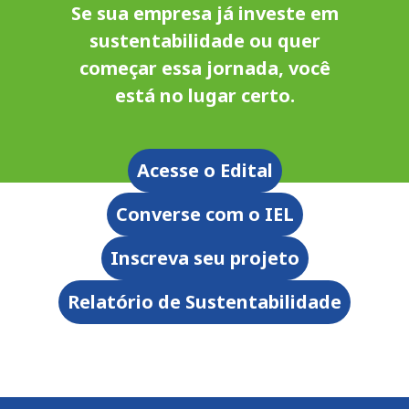
Se sua empresa já investe em
sustentabilidade ou quer
começar essa jornada, você
está no lugar certo.
Acesse o Edital
Converse com o IEL
Inscreva seu projeto
Relatório de Sustentabilidade