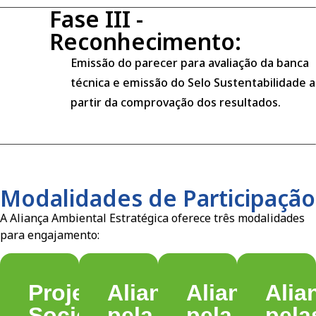
Fase III -
Reconhecimento:
Emissão do parecer para avaliação da banca
técnica e emissão do Selo Sustentabilidade a
partir da comprovação dos resultados.
Modalidades de Participação
A Aliança Ambiental Estratégica oferece três modalidades
para engajamento:
Projetos
Aliança
Aliança
Alia
Socioambientais
pela
pela
pela