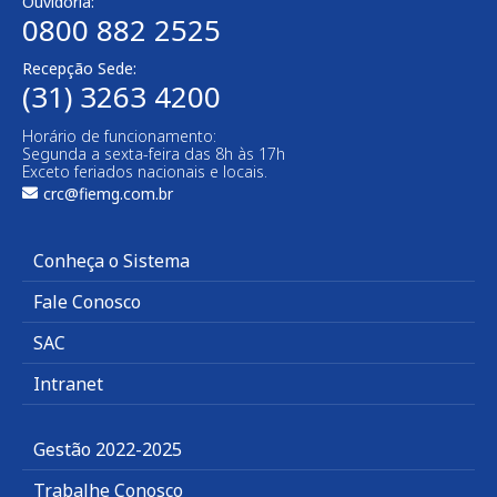
Ouvidoria:
0800 882 2525
Recepção Sede:
(31) 3263 4200
Horário de funcionamento:
Segunda a sexta-feira das 8h às 17h
Exceto feriados nacionais e locais.
crc@fiemg.com.br
Conheça o Sistema
Fale Conosco
SAC
Intranet
Gestão 2022-2025
Trabalhe Conosco