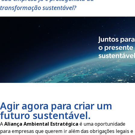
transformação sustentável?
Agir agora para criar um
futuro sustentável.
A
Aliança Ambiental Estratégica
é uma oportunidade
para empresas que querem ir além das obrigações legais e