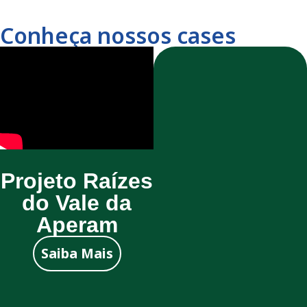
Conheça nossos cases
Projeto Raízes
do Vale da
Aperam
Saiba Mais