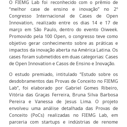
O FIEMG Lab foi reconhecido com o prêmio de
“melhor case de ensino e inovação” no 2º
Congresso Internacional de Cases de Open
Innovation, realizado entre os dias 14 e 17 de
março em São Paulo, dentro do evento Oiweek.
Promovido pela 100 Open, o congresso teve como
objetivo gerar conhecimento sobre as práticas e
impactos da inovação aberta na América Latina. Os
cases foram submetidos em duas categorias: Cases
de Open Innovation e Casos de Ensino e Inovação.
O estudo premiado, intitulado “Estudo sobre os
desdobramentos das Provas de Conceito no FIEMG
Lab”, foi elaborado por Gabriel Gomes Ribeiro,
Vitória das Graças Ferreira, Bruna Silva Barbosa
Pereira e Vanessa de Jesus Lima. O projeto
envolveu uma análise detalhada das Provas de
Conceito (PoCs) realizadas no FIEMG Lab, em
parceria com startups e indústrias de renome