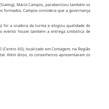
is (Siamig), Mário Campos, parabenizou também os
ros formados. Campos considera que a governança
) foi a oradora da turma e elogiou qualidade do
e o evento houve também a entrega simbólica de
 (Centro 4.0), localizado em Contagem, na Região
ital. Além disso, os conselheiros apresentaram os