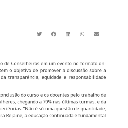
nto de Conselheiros em um evento no formato on-
 tem o objetivo de promover a discussão sobre a
 da transparência, equidade e responsabilidade
conclusão do curso e os docentes pelo trabalho de
ulheres, chegando a 70% nas últimas turmas, e da
xperiências. “Não é só uma questão de quantidade,
ara Rejaine, a educação continuada é fundamental