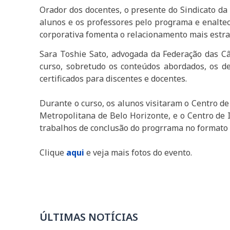
Orador dos docentes, o presente do Sindicato da
alunos e os professores pelo programa e enalte
corporativa fomenta o relacionamento mais estrat
Sara Toshie Sato, advogada da Federação das Câ
curso, sobretudo os conteúdos abordados, os d
certificados para discentes e docentes.
Durante o curso, os alunos visitaram o Centro d
Metropolitana de Belo Horizonte, e o Centro de I
trabalhos de conclusão do progrrama no formato B
Clique
aqui
e veja mais fotos do evento.
ÚLTIMAS NOTÍCIAS