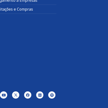
gamento a Empresas
citações e Compras