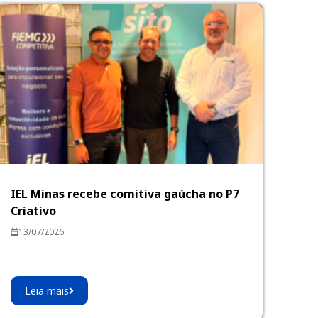
IEL Minas recebe comitiva gaúcha no P7
Criativo
13/07/2026
Leia mais