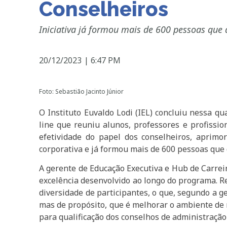
Conselheiros
Iniciativa já formou mais de 600 pessoas que 
20/12/2023
|
6:47 PM
Foto: Sebastião Jacinto Júnior
O Instituto Euvaldo Lodi (IEL) concluiu nessa 
line que reuniu alunos, professores e profissi
efetividade do papel dos conselheiros, aprimo
corporativa e já formou mais de 600 pessoas que 
A gerente de Educação Executiva e Hub de Carreir
excelência desenvolvido ao longo do programa. R
diversidade de participantes, o que, segundo a g
mas de propósito, que é melhorar o ambiente de 
para qualificação dos conselhos de administraçã