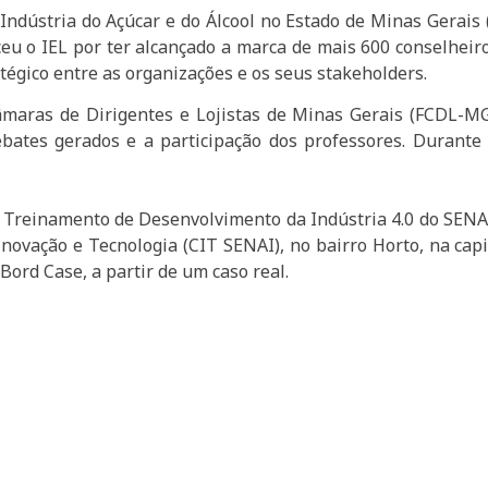
 Indústria do Açúcar e do Álcool no Estado de Minas Gera
ceu o IEL por ter alcançado a marca de mais 600 conselhei
égico entre as organizações e os seus stakeholders.
maras de Dirigentes e Lojistas de Minas Gerais (FCDL-MG
ebates gerados e a participação dos professores. Durant
e Treinamento de Desenvolvimento da Indústria 4.0 do SENAI
novação e Tecnologia (CIT SENAI), no bairro Horto, na cap
ord Case, a partir de um caso real.