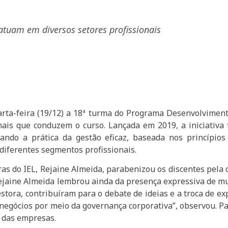
atuam em diversos setores profissionais
quarta-feira (19/12) a 18ª turma do Programa Desenvolvime
onais que conduzem o curso. Lançada em 2019, a iniciativa
rando a prática da gestão eficaz, baseada nos princípios
diferentes segmentos profissionais.
as do IEL, Rejaine Almeida, parabenizou os discentes pela 
ejaine Almeida lembrou ainda da presença expressiva de m
estora, contribuíram para o debate de ideias e a troca de e
negócios por meio da governança corporativa”, observou. P
o das empresas.