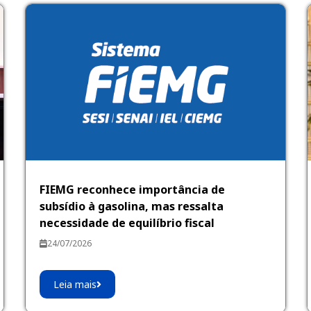
FIEMG reconhece importância de
subsídio à gasolina, mas ressalta
necessidade de equilíbrio fiscal
24/07/2026
Leia mais