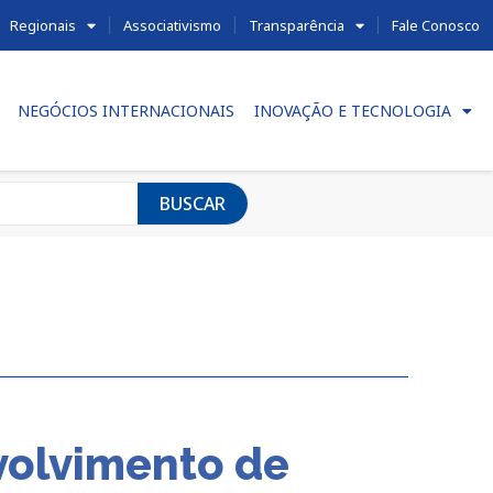
Regionais
Associativismo
Transparência
Fale Conosco
NEGÓCIOS INTERNACIONAIS
INOVAÇÃO E TECNOLOGIA
BUSCAR
volvimento de