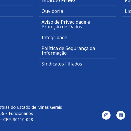
Estatuto FIEMG
Pa
Ouvidoria
Li
Aviso de Privacidade e
Proteção de Dados
Integridade
Política de Segurança da
Informação
Sindicatos Filiados
trias do Estado de Minas Gerais
56 – Funcionários
– CEP: 30110-028