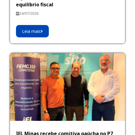
equilíbrio fiscal
24/07/2026
Leia mais
IEL Minas recebe comitiva gaúcha no P7