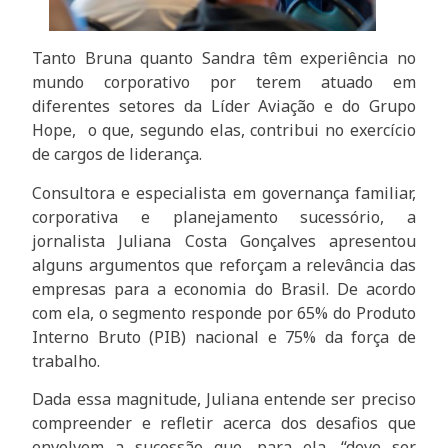
Tanto Bruna quanto Sandra têm experiência no
mundo corporativo por terem atuado em
diferentes setores da Líder Aviação e do Grupo
Hope, o que, segundo elas, contribui no exercício
de cargos de liderança.
Consultora e especialista em governança familiar,
corporativa e planejamento sucessório, a
jornalista Juliana Costa Gonçalves apresentou
alguns argumentos que reforçam a relevância das
empresas para a economia do Brasil. De acordo
com ela, o segmento responde por 65% do Produto
Interno Bruto (PIB) nacional e 75% da força de
trabalho.
Dada essa magnitude, Juliana entende ser preciso
compreender e refletir acerca dos desafios que
envolvem a sucessão que, para ela, “deve ser