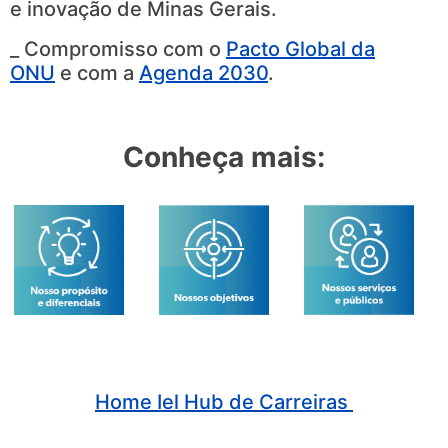
e inovação de Minas Gerais.
_ Compromisso com o
Pacto Global da
ONU
e com a
Agenda 2030
.
.
Conheça mais:
Home Iel Hub de Carreiras
.