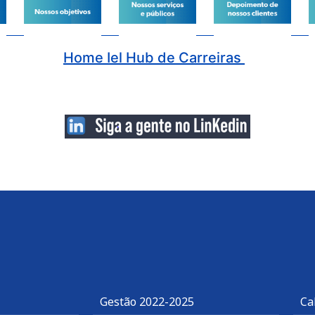
.
Home Iel Hub de Carreiras
…
..
Gestão 2022-2025
Ca