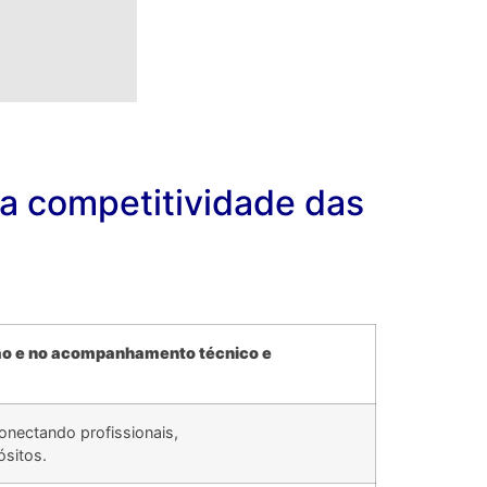
 a competitividade das
ação e no acompanhamento técnico e
onectando profissionais,
ósitos.
.