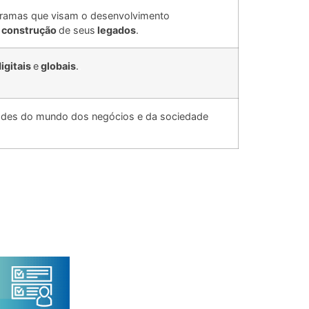
ogramas que visam o desenvolvimento
a
construção
de seus
legados
.
.
igitais
e
globais
.
.
idades do mundo dos negócios e da sociedade