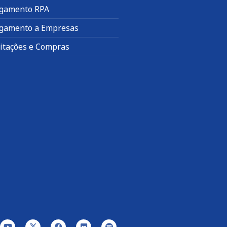
gamento RPA
gamento a Empresas
citações e Compras