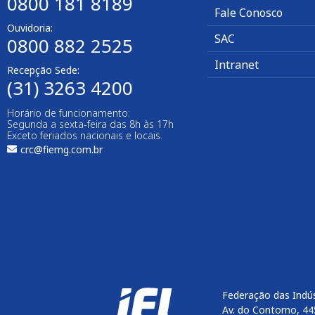
0800 181 8189
Fale Conosco
Ouvidoria:
SAC
0800 882 2525
Intranet
Recepção Sede:
(31) 3263 4200
Horário de funcionamento:
Segunda a sexta-feira das 8h às 17h
Exceto feriados nacionais e locais.
crc@fiemg.com.br
Federação das Indús
Av. do Contorno, 44