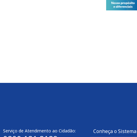
Serviço de Atendimento ao Cidadão:
Conheça o Sistema