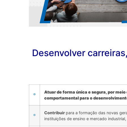
.
Desenvolver carreiras
.
Atuar de forma única e segura, por mei
comportamental para o desenvolvimento
Contribuir
para a formação das novas gera
instituições de ensino e mercado industria