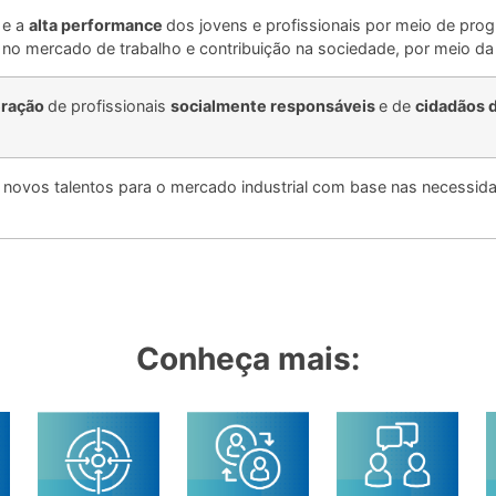
s
e a
alta performance
dos jovens e profissionais por meio de pr
 no mercado de trabalho e contribuição na sociedade, por meio d
eração
de profissionais
socialmente responsáveis
e de
cidadãos d
de novos talentos para o mercado industrial com base nas necess
Conheça mais: