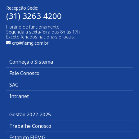
Recepção Sede:
(31) 3263 4200
Horário de funcionamento:
Segunda a sexta-feira das 8h às 17h
Exceto feriados nacionais e locais.
crc@fiemg.com.br
Conheça o Sistema
Fale Conosco
SAC
Intranet
Gestão 2022-2025
Trabalhe Conosco
Estatuto FIEMG