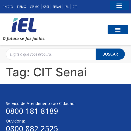
INÍCIO
FIEMG
CIEMG
SESI
SENAI
IEL
CIT
Fale Conosco
BUSCAR
Tag:
CIT Senai
Serviço de Atendimento ao Cidadão:
0800 181 8189
Ouvidoria:
0800 882 2525