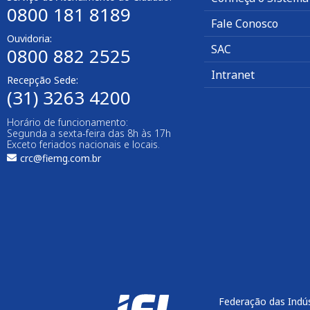
0800 181 8189
Fale Conosco
Ouvidoria:
SAC
0800 882 2525
Intranet
Recepção Sede:
(31) 3263 4200
Horário de funcionamento:
Segunda a sexta-feira das 8h às 17h
Exceto feriados nacionais e locais.
crc@fiemg.com.br
Federação das Indús