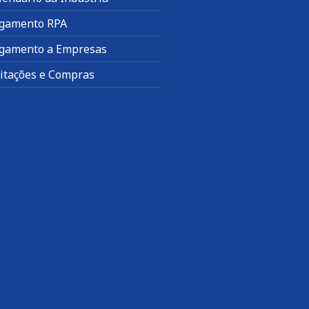
gamento RPA
gamento a Empresas
citações e Compras