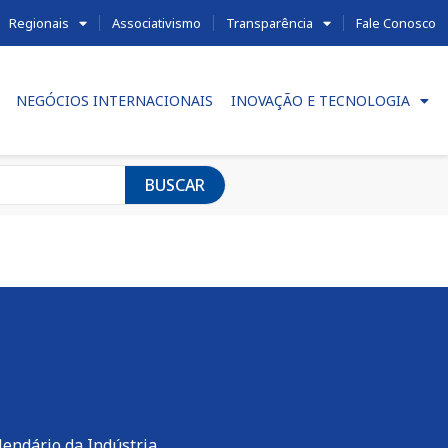
Regionais
Associativismo
Transparência
Fale Conosco
NEGÓCIOS INTERNACIONAIS
INOVAÇÃO E TECNOLOGIA
BUSCAR
lendário da Indústria