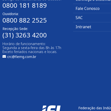
0800 181 8189
Fale Conosco
Ouvidoria:
SAC
0800 882 2525
Intranet
Recepção Sede:
(31) 3263 4200
Horário de funcionamento:
Segunda a sexta-feira das 8h às 17h
Exceto feriados nacionais e locais.
crc@fiemg.com.br
Federação das Indús