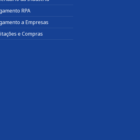
gamento RPA
gamento a Empresas
citações e Compras