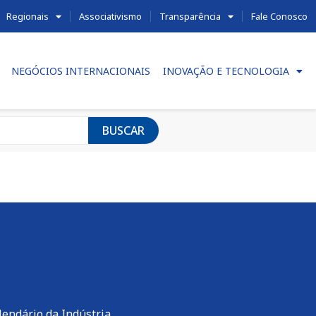
Regionais
Associativismo
Transparência
Fale Conosco
NEGÓCIOS INTERNACIONAIS
INOVAÇÃO E TECNOLOGIA
BUSCAR
lendário da Indústria