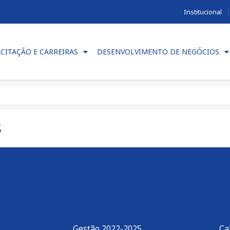
Institucional
CITAÇÃO E CARREIRAS
DESENVOLVIMENTO DE NEGÓCIOS
s
Gestão 2022-2025
Ca