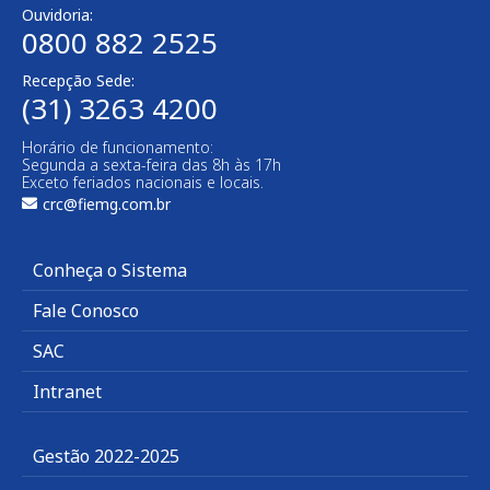
Ouvidoria:
0800 882 2525
Recepção Sede:
(31) 3263 4200
Horário de funcionamento:
Segunda a sexta-feira das 8h às 17h
Exceto feriados nacionais e locais.
crc@fiemg.com.br
Conheça o Sistema
Fale Conosco
SAC
Intranet
Gestão 2022-2025