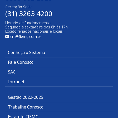
Recepção Sede:
(31) 3263 4200
Horário de funcionamento:
Segunda a sexta-feira das 8h às 17h
Exceto feriados nacionais e locais.
crc@fiemg.com.br
Conheça o Sistema
Fale Conosco
SAC
Intranet
Gestão 2022-2025
Trabalhe Conosco
Estatuto FIEMG