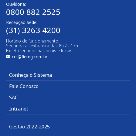
Ouvidoria:
0800 882 2525
Recepção Sede:
(31) 3263 4200
Horário de funcionamento:
Segunda a sexta-feira das 8h às 17h
Exceto feriados nacionais e locais.
crc@fiemg.com.br
Conheça o Sistema
Fale Conosco
SAC
Intranet
Gestão 2022-2025