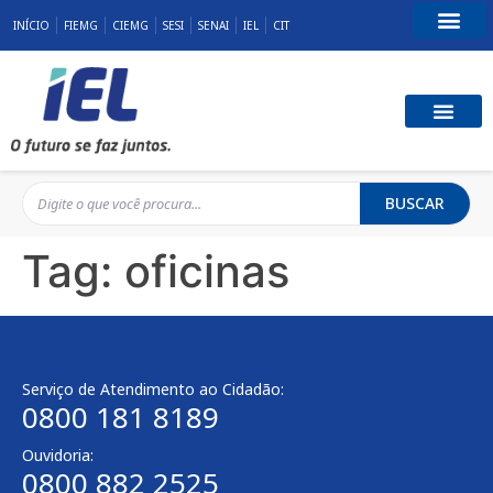
INÍCIO
FIEMG
CIEMG
SESI
SENAI
IEL
CIT
Fale Conosco
BUSCAR
Tag:
oficinas
Serviço de Atendimento ao Cidadão:
0800 181 8189
Ouvidoria:
0800 882 2525