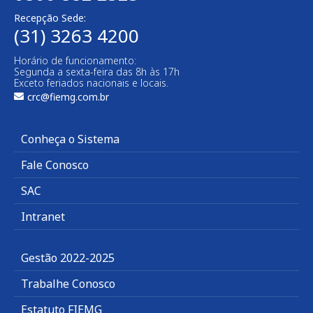
Recepção Sede:
(31) 3263 4200
Horário de funcionamento:
Segunda a sexta-feira das 8h às 17h
Exceto feriados nacionais e locais.
crc@fiemg.com.br
Conheça o Sistema
Fale Conosco
SAC
Intranet
Gestão 2022-2025
Trabalhe Conosco
Estatuto FIEMG