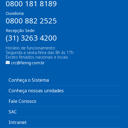
0800 181 8189
Ouvidoria:
0800 882 2525
Recepção Sede:
(31) 3263 4200
Horário de funcionamento:
Segunda a sexta-feira das 8h às 17h
Exceto feriados nacionais e locais.
crc@fiemg.com.br
Conheça o Sistema
Conheça nossas unidades
Fale Conosco
SAC
Intranet