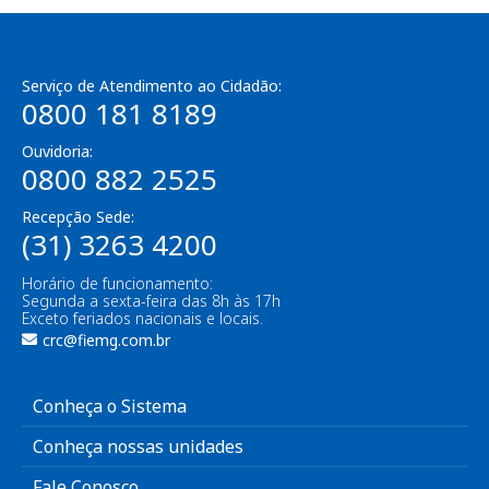
Serviço de Atendimento ao Cidadão:
0800 181 8189
Ouvidoria:
0800 882 2525
Recepção Sede:
(31) 3263 4200
Horário de funcionamento:
Segunda a sexta-feira das 8h às 17h
Exceto feriados nacionais e locais.
crc@fiemg.com.br
Conheça o Sistema
Conheça nossas unidades
Fale Conosco