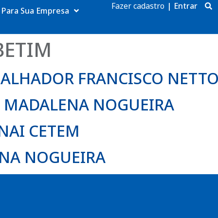
Fazer cadastro
|
Entrar
Para Sua Empresa
BETIM
ABALHADOR FRANCISCO NETT
IA MADALENA NOGUEIRA
NAI CETEM
ENA NOGUEIRA