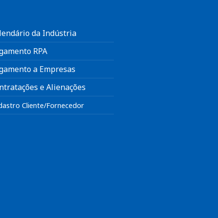
lendário da Indústria
gamento RPA
gamento a Empresas
ntratações e Alienações
dastro Cliente/Fornecedor