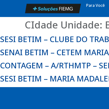
Para Você
CIdade Unidade:
SESI BETIM – CLUBE DO TR
SENAI BETIM – CETEM MAR
CONTAGEM – A/RTHMTP – SE
SESI BETIM – MARIA MADAL