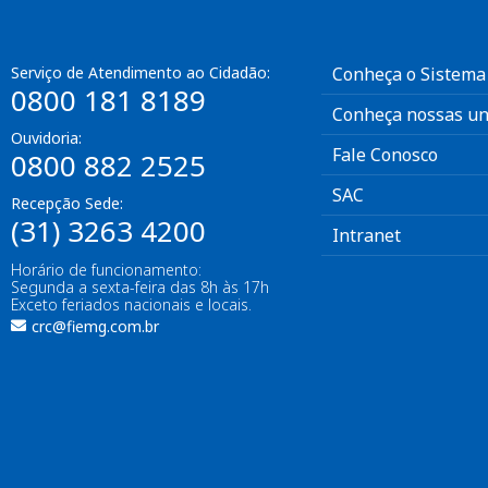
Serviço de Atendimento ao Cidadão:
Conheça o Sistema
0800 181 8189
Conheça nossas un
Ouvidoria:
Fale Conosco
0800 882 2525
SAC
Recepção Sede:
(31) 3263 4200
Intranet
Horário de funcionamento:
Segunda a sexta-feira das 8h às 17h
Exceto feriados nacionais e locais.
crc@fiemg.com.br