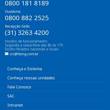
0800 181 8189
Ouvidoria:
0800 882 2525
Recepção Sede:
(31) 3263 4200
Horário de funcionamento:
Segunda a sexta-feira das 8h às 17h
Exceto feriados nacionais e locais.
crc@fiemg.com.br
Conheça o Sistema
Conheça nossas unidades
Fale Conosco
SAC
Intranet