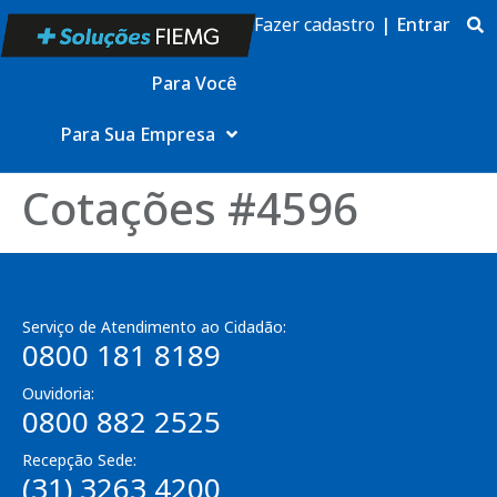
Fazer cadastro
|
Entrar
Para Você
Para Sua Empresa
Cotações #4596
Serviço de Atendimento ao Cidadão:
0800 181 8189
Ouvidoria:
0800 882 2525
Recepção Sede:
(31) 3263 4200