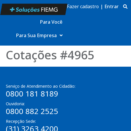
Fazer cadastro
|
Entrar
Para Você
Para Sua Empresa
Cotações #4965
Serviço de Atendimento ao Cidadão:
0800 181 8189
Ouvidoria:
0800 882 2525
Recepção Sede:
(31) 3263 4200