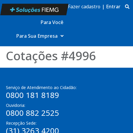
Fazer cadastro
|
Entrar
Para Você
Para Sua Empresa
Cotações #4996
Serviço de Atendimento ao Cidadão:
0800 181 8189
Ouvidoria:
0800 882 2525
Recepção Sede:
(31) 3263 4200