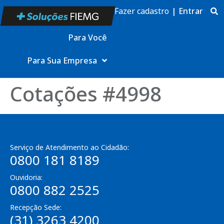
Fazer cadastro
|
Entrar
Para Você
Para Sua Empresa
Cotações #4998
Serviço de Atendimento ao Cidadão:
0800 181 8189
Ouvidoria:
0800 882 2525
Recepção Sede:
(31) 3263 4200