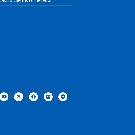
dastro Cliente/Fornecedor