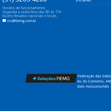
Intranet
Horário de funcionamento:
Segunda a sexta-feira das 8h às 17h
Exceto feriados nacionais e locais.
crc@fiemg.com.br
Federação das Indús
Av. do Contorno, 44
Belo Horizonte/MG 