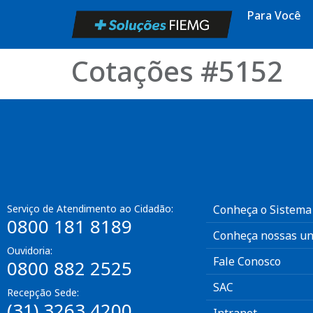
Para Você
Cotações #5152
Serviço de Atendimento ao Cidadão:
Conheça o Sistema
0800 181 8189
Conheça nossas un
Ouvidoria:
Fale Conosco
0800 882 2525
SAC
Recepção Sede:
(31) 3263 4200