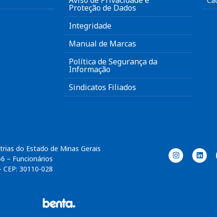
Aviso de Privacidade e
Ca
Proteção de Dados
Integridade
Manual de Marcas
Política de Segurança da
Informação
Sindicatos Filiados
trias do Estado de Minas Gerais
56 – Funcionários
– CEP: 30110-028