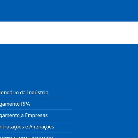
lendário da Indústria
gamento RPA
gamento a Empresas
ntratações e Alienações