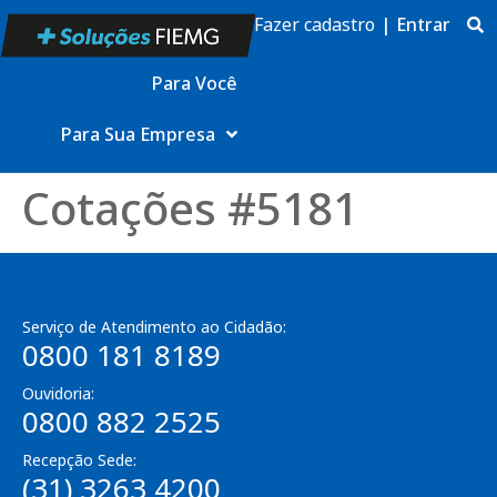
Fazer cadastro
|
Entrar
Para Você
Para Sua Empresa
Cotações #5181
Serviço de Atendimento ao Cidadão:
0800 181 8189
Ouvidoria:
0800 882 2525
Recepção Sede:
(31) 3263 4200