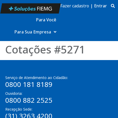
Fazer cadastro
|
Entrar
Para Você
Para Sua Empresa
Cotações #5271
Serviço de Atendimento ao Cidadão:
0800 181 8189
Ouvidoria:
0800 882 2525
Recepção Sede:
(31) 3263 4200