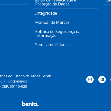
Aviso de Privacidade e
Ca
Proteção de Dados
Integridade
Manual de Marcas
Política de Segurança da
Informação
Sindicatos Filiados
trias do Estado de Minas Gerais
56 – Funcionários
– CEP: 30110-028