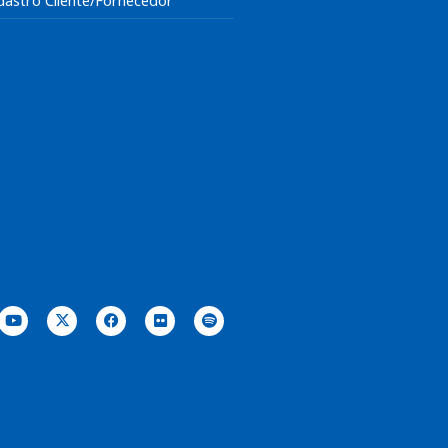
dastro Cliente/Fornecedor