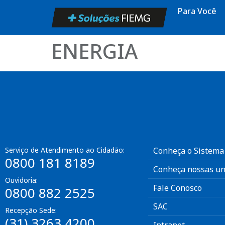
Para Você
ENERGIA
Serviço de Atendimento ao Cidadão:
Conheça o Sistema
0800 181 8189
Conheça nossas un
Ouvidoria:
Fale Conosco
0800 882 2525
SAC
Recepção Sede:
(31) 3263 4200