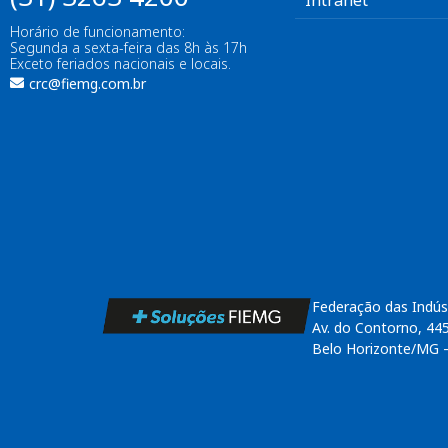
Intranet
Horário de funcionamento:
Segunda a sexta-feira das 8h às 17h
Exceto feriados nacionais e locais.
crc@fiemg.com.br
Federação das Indús
Av. do Contorno, 44
Belo Horizonte/MG 