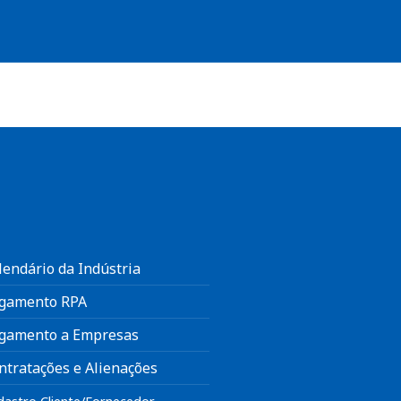
lendário da Indústria
gamento RPA
gamento a Empresas
ntratações e Alienações