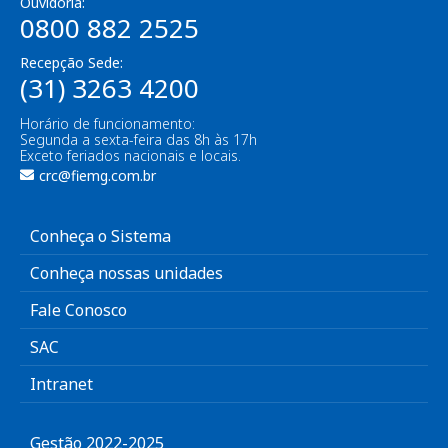
Ouvidoria:
0800 882 2525
Recepção Sede:
(31) 3263 4200
Horário de funcionamento:
Segunda a sexta-feira das 8h às 17h
Exceto feriados nacionais e locais.
crc@fiemg.com.br
Conheça o Sistema
Conheça nossas unidades
Fale Conosco
SAC
Intranet
Gestão 2022-2025