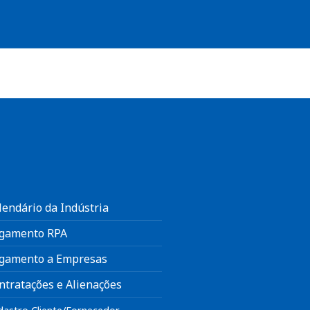
lendário da Indústria
gamento RPA
gamento a Empresas
ntratações e Alienações