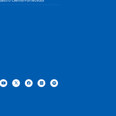
dastro Cliente/Fornecedor