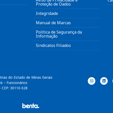
Aviso de Privacidade e
Ca
Proteção de Dados
Integridade
Manual de Marcas
Política de Segurança da
Informação
Sindicatos Filiados
trias do Estado de Minas Gerais
56 – Funcionários
– CEP: 30110-028