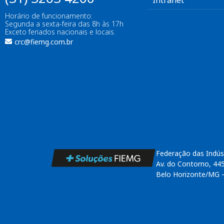
Intranet
Horário de funcionamento:
Segunda a sexta-feira das 8h às 17h
Exceto feriados nacionais e locais.
crc@fiemg.com.br
Federação das Indús
Av. do Contorno, 44
Belo Horizonte/MG 