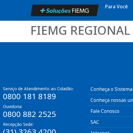
Para Você
FIEMG REGIONAL
Serviço de Atendimento ao Cidadão:
Conheça o Sistema
0800 181 8189
Conheça nossas un
Ouvidoria:
Fale Conosco
0800 882 2525
SAC
Recepção Sede:
(31) 3263 4200