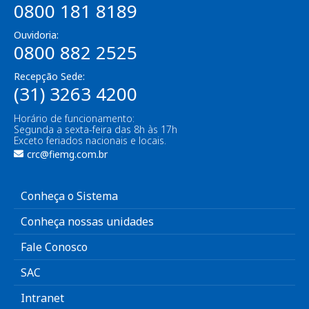
0800 181 8189
Ouvidoria:
0800 882 2525
Recepção Sede:
(31) 3263 4200
Horário de funcionamento:
Segunda a sexta-feira das 8h às 17h
Exceto feriados nacionais e locais.
crc@fiemg.com.br
Conheça o Sistema
Conheça nossas unidades
Fale Conosco
SAC
Intranet