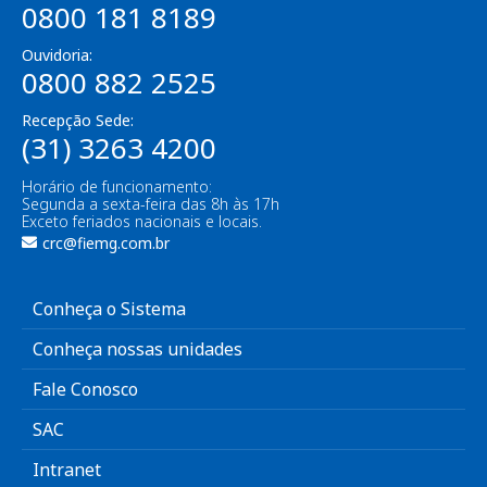
0800 181 8189
Ouvidoria:
0800 882 2525
Recepção Sede:
(31) 3263 4200
Horário de funcionamento:
Segunda a sexta-feira das 8h às 17h
Exceto feriados nacionais e locais.
crc@fiemg.com.br
Conheça o Sistema
Conheça nossas unidades
Fale Conosco
SAC
Intranet