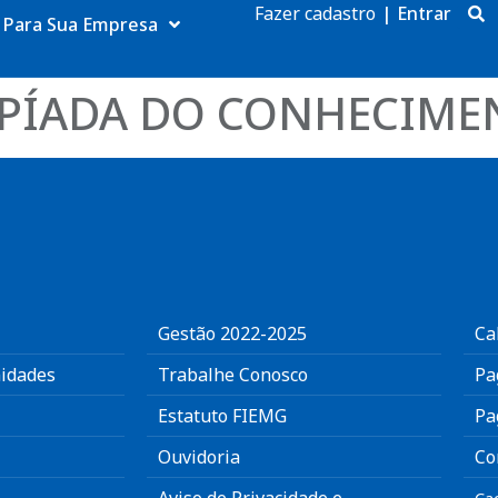
Fazer cadastro
|
Entrar
Para Sua Empresa
ÍADA DO CONHECIMENT
Gestão 2022-2025
Ca
idades
Trabalhe Conosco
Pa
Estatuto FIEMG
Pa
Ouvidoria
Co