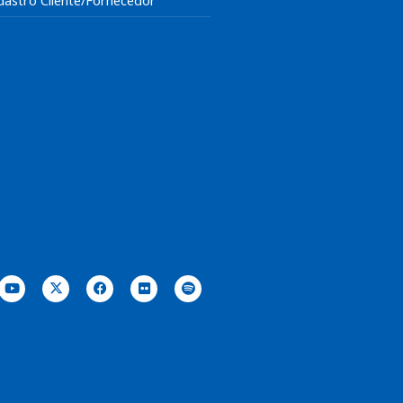
dastro Cliente/Fornecedor