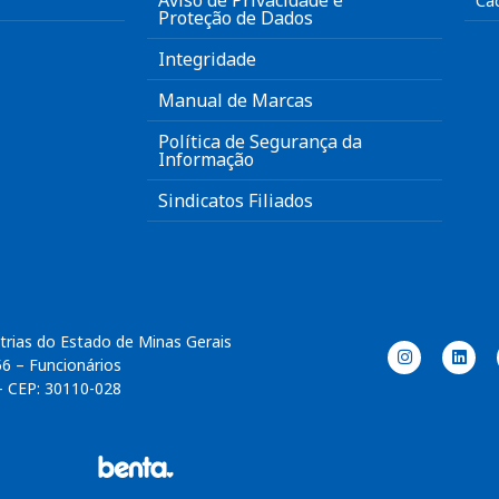
Aviso de Privacidade e
Ca
Proteção de Dados
Integridade
Manual de Marcas
Política de Segurança da
Informação
Sindicatos Filiados
trias do Estado de Minas Gerais
56 – Funcionários
– CEP: 30110-028