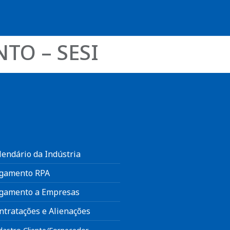
O – SESI
lendário da Indústria
gamento RPA
gamento a Empresas
ntratações e Alienações