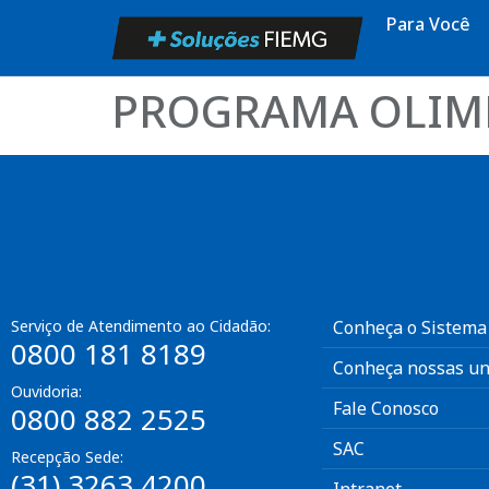
Para Você
PROGRAMA OLIMP
Serviço de Atendimento ao Cidadão:
Conheça o Sistema
0800 181 8189
Conheça nossas un
Ouvidoria:
Fale Conosco
0800 882 2525
SAC
Recepção Sede:
(31) 3263 4200