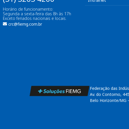
Intranet
Horário de funcionamento:
Segunda a sexta-feira das 8h às 17h
Exceto feriados nacionais e locais.
crc@fiemg.com.br
Federação das Indús
Av. do Contorno, 44
Belo Horizonte/MG 