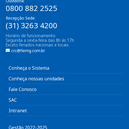
Ouvidoria:
0800 882 2525
Recepção Sede:
(31) 3263 4200
Horário de funcionamento:
Segunda a sexta-feira das 8h às 17h
Exceto feriados nacionais e locais.
crc@fiemg.com.br
Conheça o Sistema
Conheça nossas unidades
Fale Conosco
SAC
Intranet
Gestão 2022-2025