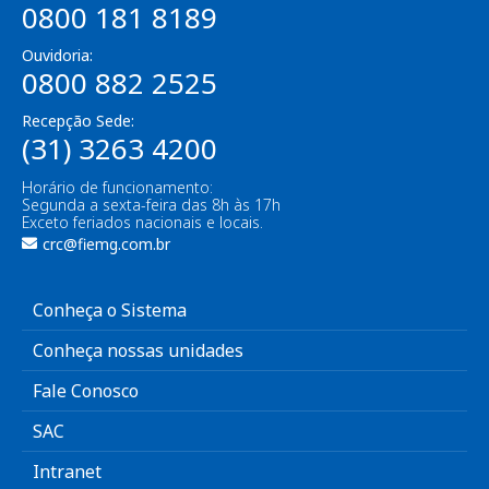
0800 181 8189
Ouvidoria:
0800 882 2525
Recepção Sede:
(31) 3263 4200
Horário de funcionamento:
Segunda a sexta-feira das 8h às 17h
Exceto feriados nacionais e locais.
crc@fiemg.com.br
Conheça o Sistema
Conheça nossas unidades
Fale Conosco
SAC
Intranet