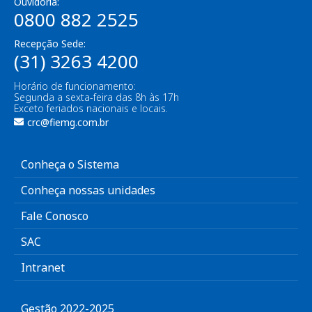
Ouvidoria:
0800 882 2525
Recepção Sede:
(31) 3263 4200
Horário de funcionamento:
Segunda a sexta-feira das 8h às 17h
Exceto feriados nacionais e locais.
crc@fiemg.com.br
Conheça o Sistema
Conheça nossas unidades
Fale Conosco
SAC
Intranet
Gestão 2022-2025