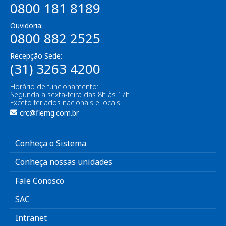
0800 181 8189
Ouvidoria:
0800 882 2525
Recepção Sede:
(31) 3263 4200
Horário de funcionamento:
Segunda a sexta-feira das 8h às 17h
Exceto feriados nacionais e locais.
crc@fiemg.com.br
Conheça o Sistema
Conheça nossas unidades
Fale Conosco
SAC
Intranet