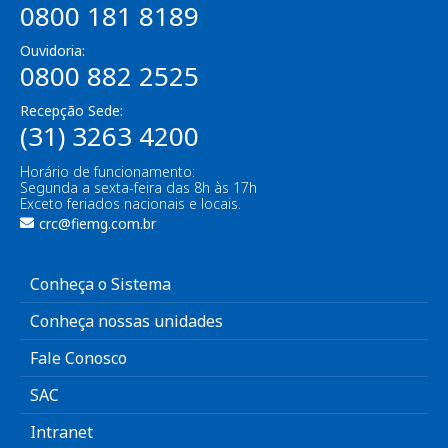
0800 181 8189
Ouvidoria:
0800 882 2525
Recepção Sede:
(31) 3263 4200
Horário de funcionamento:
Segunda a sexta-feira das 8h às 17h
Exceto feriados nacionais e locais.
crc@fiemg.com.br
Conheça o Sistema
Conheça nossas unidades
Fale Conosco
SAC
Intranet