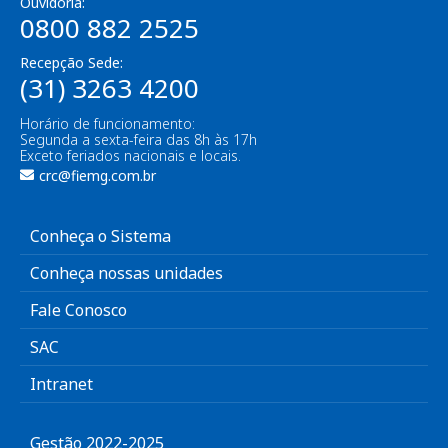
Ouvidoria:
0800 882 2525
Recepção Sede:
(31) 3263 4200
Horário de funcionamento:
Segunda a sexta-feira das 8h às 17h
Exceto feriados nacionais e locais.
crc@fiemg.com.br
Conheça o Sistema
Conheça nossas unidades
Fale Conosco
SAC
Intranet
Gestão 2022-2025