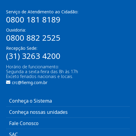
Serviço de Atendimento ao Cidadão:
0800 181 8189
Ouvidoria:
0800 882 2525
Recepção Sede:
(31) 3263 4200
Horário de funcionamento:
Segunda a sexta-feira das 8h às 17h
Exceto feriados nacionais e locais.
crc@fiemg.com.br
Conheça o Sistema
Conheça nossas unidades
Fale Conosco
SAC