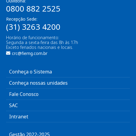
Ouvidoria:
0800 882 2525
Recepção Sede:
(31) 3263 4200
Horário de funcionamento:
Segunda a sexta-feira das 8h às 17h
Exceto feriados nacionais e locais.
crc@fiemg.com.br
Conheça o Sistema
Conheça nossas unidades
Fale Conosco
SAC
Intranet
Gestão 2022-2025