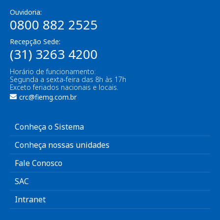
Ouvidoria:
0800 882 2525
Recepção Sede:
(31) 3263 4200
Horário de funcionamento:
Segunda a sexta-feira das 8h às 17h
Exceto feriados nacionais e locais.
crc@fiemg.com.br
Conheça o Sistema
Conheça nossas unidades
Fale Conosco
SAC
Intranet