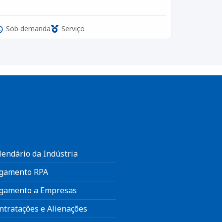
Sob demanda
Serviço
lendário da Indústria
gamento RPA
gamento a Empresas
ntratações e Alienações