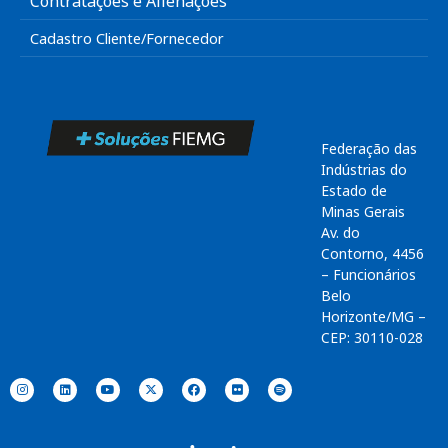
Contratações e Alienações
Cadastro Cliente/Fornecedor
Federação das
Indústrias do
Estado de
Minas Gerais
Av. do
Contorno, 4456
– Funcionários
Belo
Horizonte/MG –
CEP: 30110-028