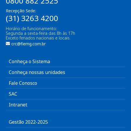
0800 882 2525
Recepção Sede:
(31) 3263 4200
Horário de funcionamento:
Segunda a sexta-feira das 8h às 17h
Exceto feriados nacionais e locais.
crc@fiemg.com.br
Conheça o Sistema
Conheça nossas unidades
Fale Conosco
SAC
Intranet
Gestão 2022-2025