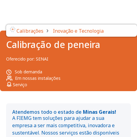
›
Calibrações
Inovação e Tecnologia
Calibração de peneira
Oferecido por:
SENAI
Sob demanda
Em nossas instalações
Serviço
Atendemos todo o estado de
Minas Gerais!
A FIEMG tem soluções para ajudar a sua
empresa a ser mais competitiva, inovadora e
sustentável. Nossos serviços estão disponíveis