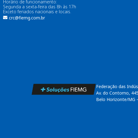
Horário de funcionamento:
Segunda a sexta-feira das 8h às 17h
Exceto feriados nacionais e locais.
crc@fiemg.com.br
Federação das Indús
Av. do Contorno, 44
Belo Horizonte/MG 