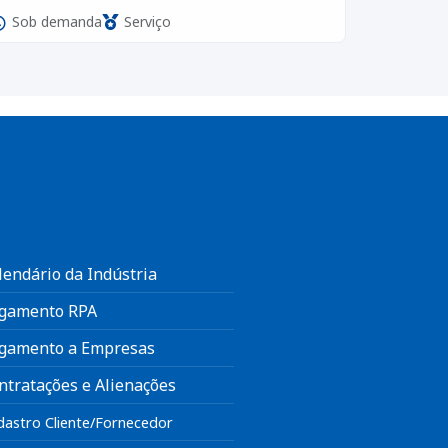
Sob demanda
Serviço
lendário da Indústria
gamento RPA
gamento a Empresas
ntratações e Alienações
dastro Cliente/Fornecedor