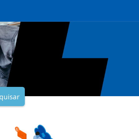
quisar