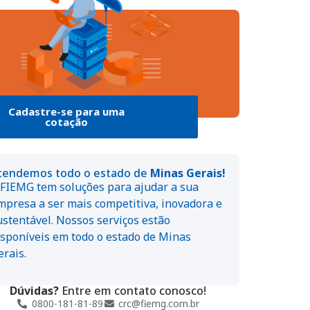
Cadastre-se para uma
cotação
tendemos todo o estado de
Minas Gerais!
 FIEMG tem soluções para ajudar a sua
mpresa a ser mais competitiva, inovadora e
ustentável. Nossos serviços estão
isponíveis em todo o estado de Minas
erais.
Dúvidas?
Entre em contato conosco!
0800-181-81-89
crc@fiemg.com.br