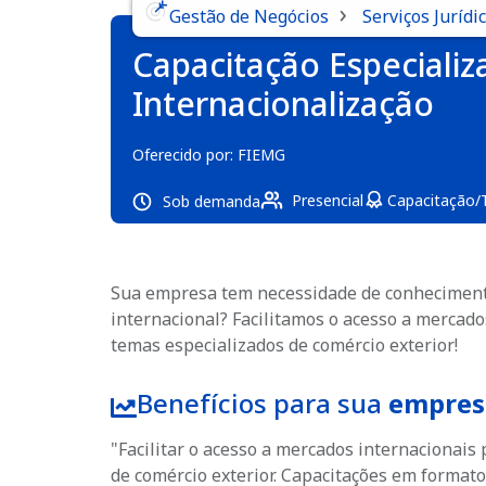
›
Gestão de Negócios
Serviços Jurídi
Capacitação Especiali
Internacionalização
Oferecido por:
FIEMG
Presencial
Capacitação/
Sob demanda
Sua empresa tem necessidade de conhecimento
internacional? Facilitamos o acesso a mercad
temas especializados de comércio exterior!
Benefícios para sua
empres
"Facilitar o acesso a mercados internacionais
de comércio exterior. Capacitações em format