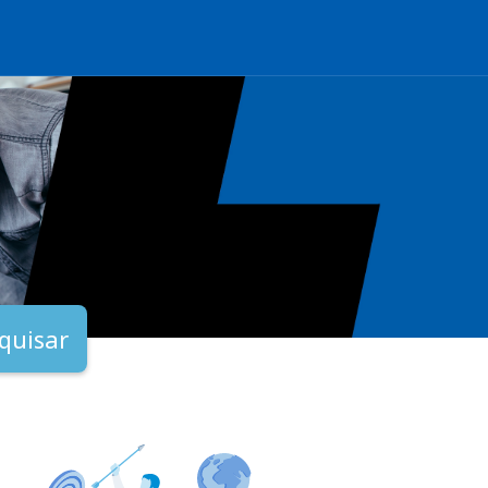
quisar