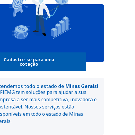
Cadastre-se para uma
cotação
tendemos todo o estado de
Minas Gerais!
 FIEMG tem soluções para ajudar a sua
mpresa a ser mais competitiva, inovadora e
ustentável. Nossos serviços estão
isponíveis em todo o estado de Minas
erais.