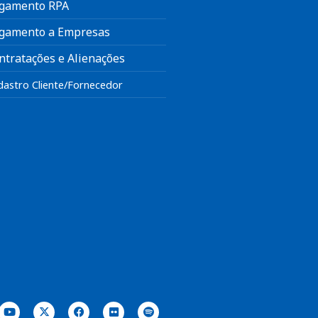
gamento RPA
gamento a Empresas
ntratações e Alienações
dastro Cliente/Fornecedor