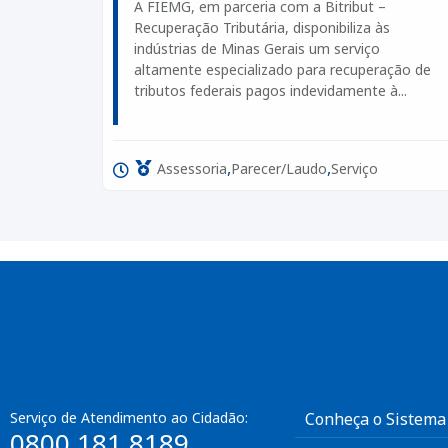
A FIEMG, em parceria com a Bitribut –
Recuperação Tributária, disponibiliza às
indústrias de Minas Gerais um serviço
altamente especializado para recuperação de
tributos federais pagos indevidamente à...
,
,
Assessoria
Parecer/Laudo
Serviço
Serviço de Atendimento ao Cidadão:
Conheça o Sistema
0800 181 8189