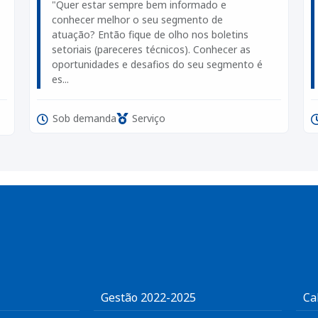
"Quer estar sempre bem informado e
conhecer melhor o seu segmento de
atuação? Então fique de olho nos boletins
setoriais (pareceres técnicos). Conhecer as
oportunidades e desafios do seu segmento é
es...
Sob demanda
Serviço
Gestão 2022-2025
Ca