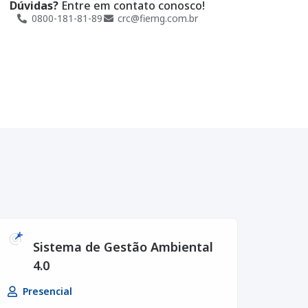
Dúvidas?
Entre em contato conosco!
0800-181-81-89
crc@fiemg.com.br
Sistema de Gestão Ambiental
4.0
Presencial