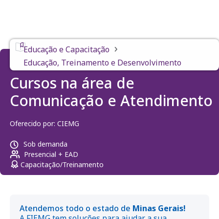
›
Educação e Capacitação
Educação, Treinamento e Desenvolvimento
Cursos na área de
Comunicação e Atendimento
Oferecido por:
CIEMG
Sob demanda
Presencial + EAD
Capacitação/Treinamento
Atendemos todo o estado de
Minas Gerais!
A FIEMG tem soluções para ajudar a sua